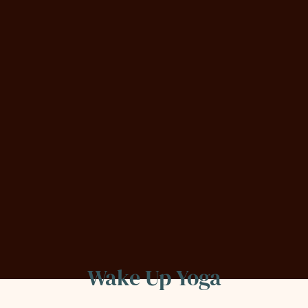
Wake Up Yoga