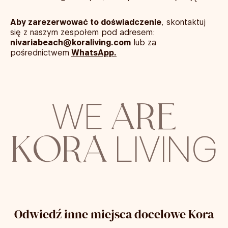
Aby zarezerwować to doświadczenie
, skontaktuj
się z naszym zespołem pod adresem:
nivariabeach@koraliving.com
lub za
pośrednictwem
WhatsApp.
ARE
WE
KORA
LIVING
Odwiedź inne miejsca docelowe Kora