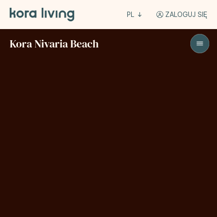
PL
ZALOGUJ SIĘ
Kora Nivaria Beach