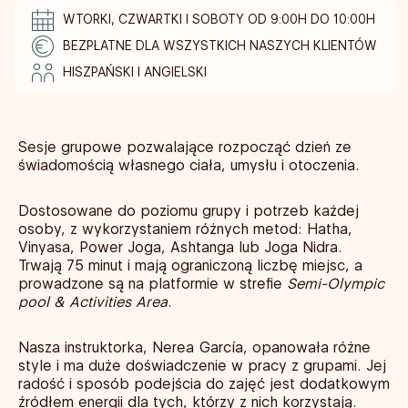
WTORKI, CZWARTKI I SOBOTY OD 9:00H DO 10:00H
BEZPŁATNE DLA WSZYSTKICH NASZYCH KLIENTÓW
HISZPAŃSKI I ANGIELSKI
Sesje grupowe pozwalające rozpocząć dzień ze
świadomością własnego ciała, umysłu i otoczenia.
Dostosowane do poziomu grupy i potrzeb każdej
osoby, z wykorzystaniem różnych metod: Hatha,
Vinyasa, Power Joga, Ashtanga lub Joga Nidra.
Trwają 75 minut i mają ograniczoną liczbę miejsc, a
prowadzone są na platformie w strefie
Semi-Olympic
pool & Activities Area
.
Nasza instruktorka, Nerea García, opanowała różne
style i ma duże doświadczenie w pracy z grupami. Jej
radość i sposób podejścia do zajęć jest dodatkowym
źródłem energii dla tych, którzy z nich korzystają.