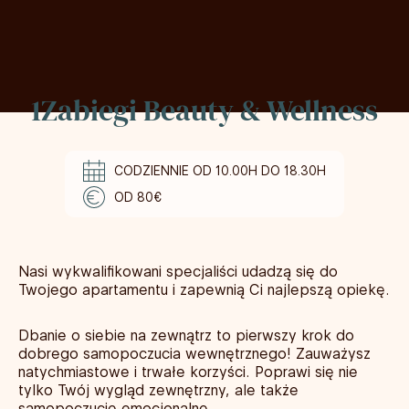
1Zabiegi Beauty & Wellness
CODZIENNIE OD 10.00H DO 18.30H
OD 80€
Nasi wykwalifikowani specjaliści udadzą się do
Twojego apartamentu i zapewnią Ci najlepszą opiekę.
Dbanie o siebie na zewnątrz to pierwszy krok do
dobrego samopoczucia wewnętrznego! Zauważysz
natychmiastowe i trwałe korzyści. Poprawi się nie
tylko Twój wygląd zewnętrzny, ale także
samopoczucie emocjonalne.