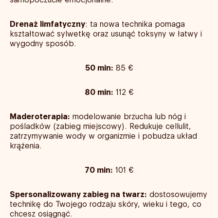
Drenaż limfatyczny
: ta nowa technika pomaga
kształtować sylwetkę oraz usunąć toksyny w łatwy i
wygodny sposób.
50 min:
85 €
80 min:
112 €
Maderoterapia:
modelowanie brzucha lub nóg i
pośladków (zabieg miejscowy). Redukuje cellulit,
zatrzymywanie wody w organizmie i pobudza układ
krążenia.
70 min:
101 €
Spersonalizowany zabieg na twarz:
dostosowujemy
technikę do Twojego rodzaju skóry, wieku i tego, co
chcesz osiągnąć.