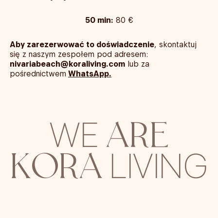
50 min:
80 €
Aby zarezerwować to doświadczenie
, skontaktuj
się z naszym zespołem pod adresem:
nivariabeach@koraliving.com
lub za
pośrednictwem
WhatsApp.
ARE
WE
KORA
LIVING