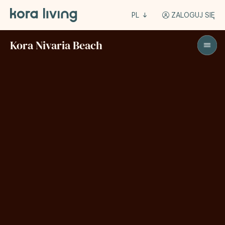
PL
ZALOGUJ SIĘ
Kora Nivaria Beach