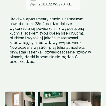
ZOBACZ WSZYSTKIE
Urokliwe apartamenty studio z naturalnym
oświetleniem. 23m2 bardzo dobrze
wykorzystanej powierzchni z wyposażoną
kuchnią, łóżkiem typu queen size (150cm),
biurkiem i wysokiej jakości materacami
zapewniającymi prawdziwy wypoczynek.
Nowoczesny wystrój, przytulna atmosfera,
prywatna łazienka i dźwiękoszczelne szyby w
oknach, dzięki którym nic nie będzie Ci
przeszkadzać.