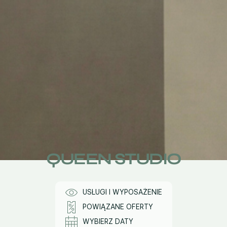
QUEEN STUDIO
USŁUGI I WYPOSAŻENIE
POWIĄZANE OFERTY
WYBIERZ DATY