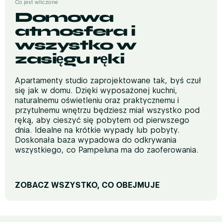
Co jest wliczone
Domowa
atmosfera i
wszystko w
zasięgu ręki
Apartamenty studio zaprojektowane tak, byś czuł
się jak w domu. Dzięki wyposażonej kuchni,
naturalnemu oświetleniu oraz praktycznemu i
przytulnemu wnętrzu będziesz miał wszystko pod
ręką, aby cieszyć się pobytem od pierwszego
dnia. Idealne na krótkie wypady lub pobyty.
Doskonała baza wypadowa do odkrywania
wszystkiego, co Pampeluna ma do zaoferowania.
ZOBACZ WSZYSTKO, CO OBEJMUJE
ODPOCZYNEK I KOMFORT