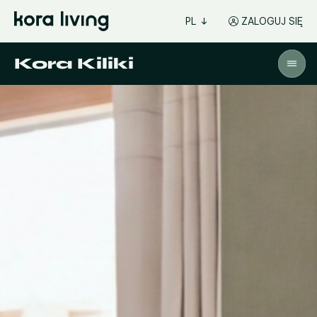
PL
ZALOGUJ SIĘ
Kora Kiliki