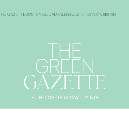
THE GAZETTE
SOSTENIBILIDAD
TALENTO
ES
INICIA SESIÓN
THE
GREEN
GAZETTE
EL BLOG DE KORA LIVING