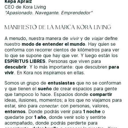
Kepa Apraiz
CEO de Kora Living
“Apasionado. Navegante. Emprendedor”
MANIFIESTO DE LA MARCA KORA LIVING
A menudo, nuestra manera de
vivir
y de
viajar
define
nuestro
modo de entender el mundo
. Hay quien se
conforma con recorrer cientos de kilómetros para ver
lo que se supone que hay que ver. Y luego están los
ESPÍRITUS LIBRES
. Personas que viven para
descubrir
. Y lo más importante: que descubren
para
vivir
. En Kora nos inspiramos en ellas.
Somos un grupo de
entusiastas
que no se conforman
y que tienen el
sueño
de crear espacios para gente
que tampoco lo hace. Espacios donde
compartir
ideas, ilusiones, momentos; a los que no viajamos para
estar, sino para
conectar
: con personas, valores,
entornos
. Donde podrás venir para
1 noche
o
quedarte por
1 año
, donde venir solo y sentirte
acompañado, donde podrás perderte para