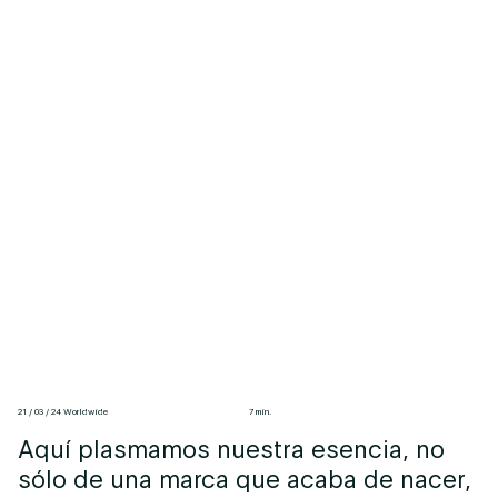
21 / 03 / 24 Worldwide
7 min.
Aquí plasmamos nuestra esencia, no
sólo de una marca que acaba de nacer,