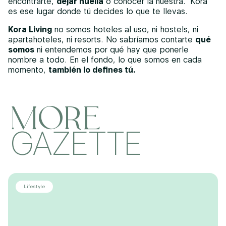
encontrarte,
dejar huella
o conocer la nuestra. Kora
es ese lugar donde tú decides lo que te llevas.
Kora Living
no somos hoteles al uso, ni hostels, ni
apartahoteles, ni resorts. No sabríamos contarte
qué
somos
ni entendemos por qué hay que ponerle
nombre a todo. En el fondo, lo que somos en cada
momento,
también lo defines tú.
MORE
GAZETTE
Lifestyle