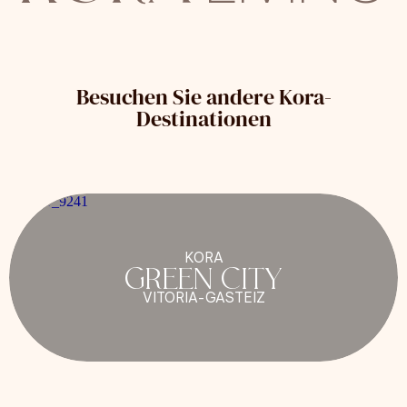
Besuchen Sie andere Kora-
Destinationen
KORA
GREEN CITY
VITORIA-GASTEIZ