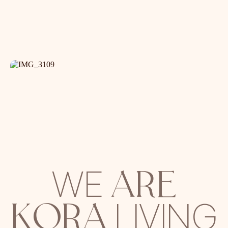
ARE
WE
KORA
LIVING