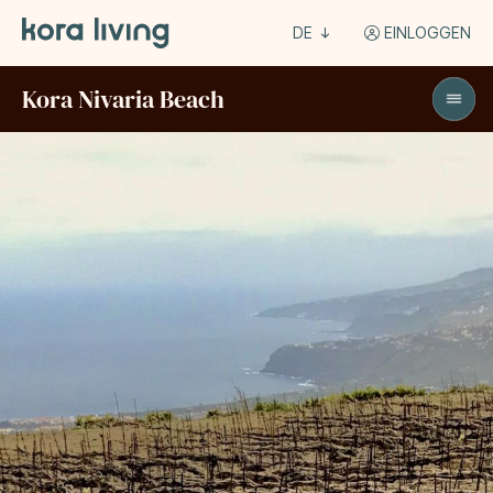
DE
EINLOGGEN
Kora Nivaria Beach