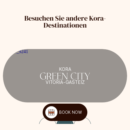
Besuchen Sie andere Kora-
Destinationen
KORA
GREEN CITY
VITORIA-GASTEIZ
BOOK NOW
1
/
6