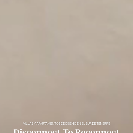
VILLAS Y APARTAMENTOS DE DISEÑO EN EL SUR DE TENERIFE
Disconnect To Reconnect