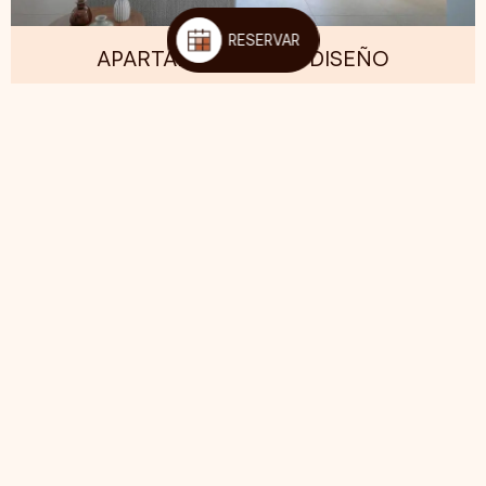
RESERVAR
APARTAMENTOS DE DISEÑO
VER TODOS LOS APARTAMENTOS