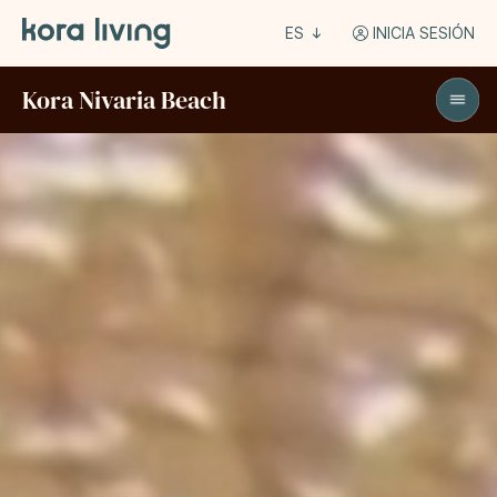
ES
INICIA SESIÓN
Kora Nivaria Beach