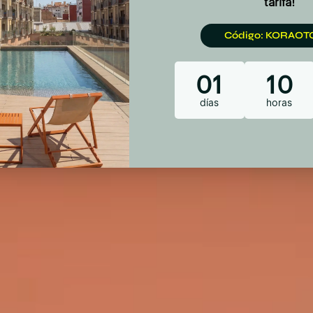
ZETTE
SOSTENIBILIDAD
TALENTO
ES
INICIA SESIÓN
 WOW!
FOODIE
EXPERIENCIAS LOCALES
SOSTENIBILIDAD
OFERT
DESAYUNO CONTINENTAL EN VALENCIA