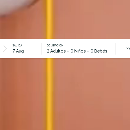
SALIDA
OCUPACIÓN
7 Aug
2 Adultos + 0 Niños + 0 Bebés