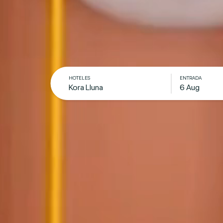
HOTELES
ENTRADA
Kora Lluna
6 Aug