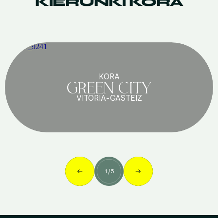
KIERUNKI KORA
KORA
GREEN CITY
VITORIA-GASTEIZ
1
/
5