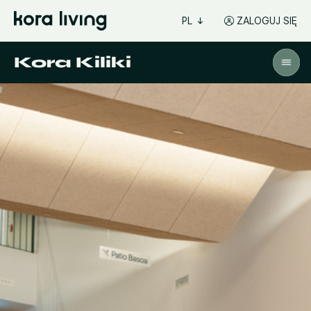
PL
ZALOGUJ SIĘ
Kora Kiliki