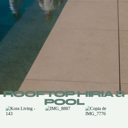
ROOFTOP HIRIA &
POOL