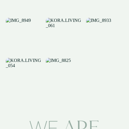
ARE
WE