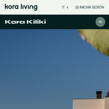
IT
INICIAR SESIÓN
Kora Kiliki