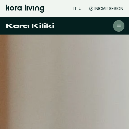
IT
INICIAR SESIÓN
Kora Kiliki