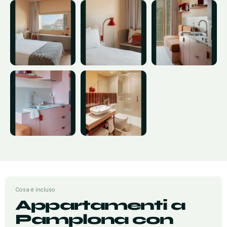
Cosa è incluso
Appartamenti a
Pamplona con