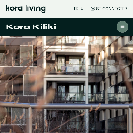
FR
SE CONNECTER
Kora Kiliki