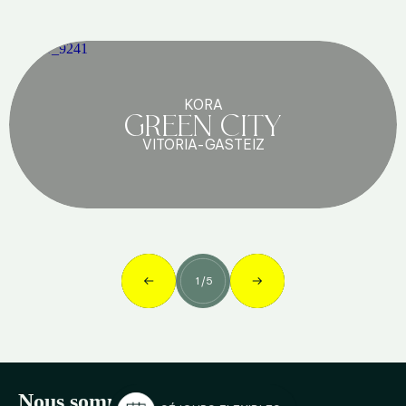
KORA
GREEN CITY
VITORIA-GASTEIZ
1
/
5
Nous sommes sociaux!