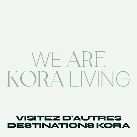
ARE
WE
KORA
LIVING
VISITEZ D'AUTRES
DESTINATIONS KORA