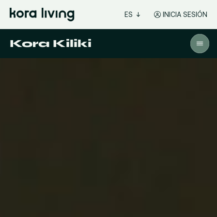
ES
INICIA SESIÓN
Kora Kiliki