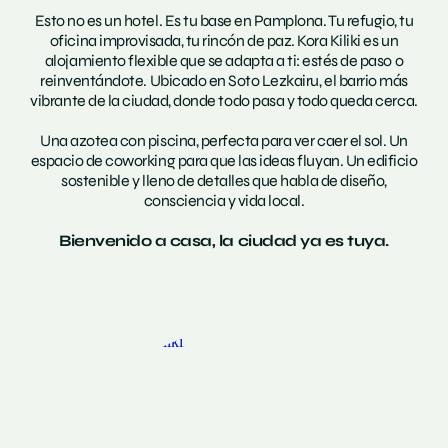
Esto no es un hotel. Es tu base en Pamplona. Tu refugio, tu
oficina improvisada, tu rincón de paz. Kora Kiliki es un
alojamiento flexible que se adapta a ti: estés de paso o
reinventándote. Ubicado en Soto Lezkairu, el barrio más
vibrante de la ciudad, donde todo pasa y todo queda cerca.
Una azotea con piscina, perfecta para ver caer el sol. Un
espacio de coworking para que las ideas fluyan. Un edificio
sostenible y lleno de detalles que habla de diseño,
consciencia y vida local.
Bienvenido a casa, la ciudad ya es tuya.