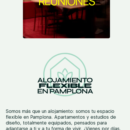
REUNIONES
ALOJAMIENTO
FLEXIBLE
EN PAMPLONA
Somos más que un alojamiento: somos tu espacio
flexible en Pamplona. Apartamentos y estudios de
diseño, totalmente equipados, pensados para
adaptarse a ti y a tu forma de vivir. ¿Vienes por días,