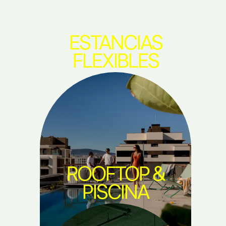
ESTANCIAS
FLEXIBLES
ROOFTOP &
PISCINA