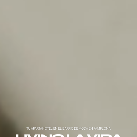
TU APARTAHOTEL EN EL BARRIO DE MODA EN PAMPLONA