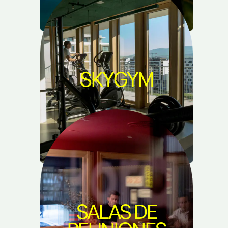
SKYGYM
SALAS DE