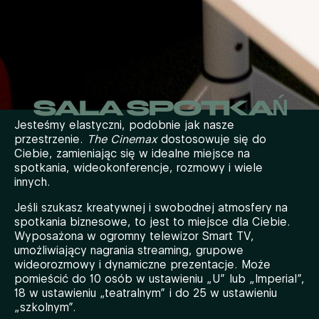
SALA SPOTKAŃ
Jesteśmy elastyczni, podobnie jak nasze
przestrzenie.
The Cinemax
dostosowuje się do
Ciebie, zamieniając się w idealne miejsce na
spotkania, wideokonferencje, rozmowy i wiele
innych.
Jeśli szukasz kreatywnej i swobodnej atmosfery na
spotkania biznesowe, to jest to miejsce dla Ciebie.
Wyposażona w ogromny telewizor Smart TV,
umożliwiający nagrania streaming, grupowe
wideorozmowy i dynamiczne prezentacje. Może
pomieścić do 10 osób w ustawieniu „U” lub „Imperial”,
18 w ustawieniu „teatralnym” i do 25 w ustawieniu
„szkolnym”.