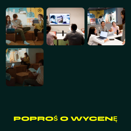
POPROŚ O WYCENĘ