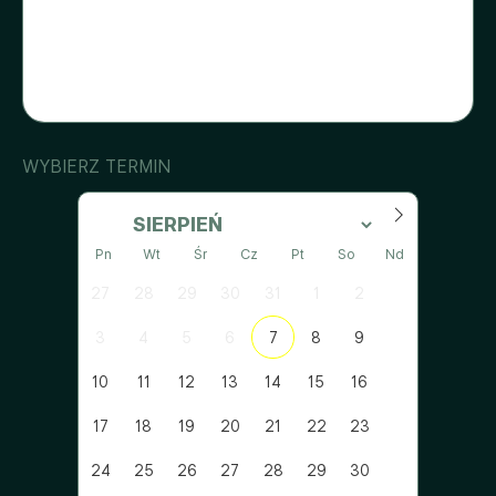
WYBIERZ TERMIN
Pn
Wt
Śr
Cz
Pt
So
Nd
27
28
29
30
31
1
2
3
4
5
6
7
8
9
10
11
12
13
14
15
16
17
18
19
20
21
22
23
24
25
26
27
28
29
30