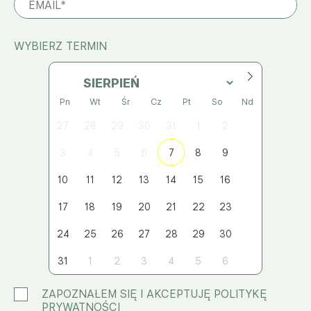
WYBIERZ TERMIN
Pn
Wt
Śr
Cz
Pt
So
Nd
27
28
29
30
31
1
2
3
4
5
6
7
8
9
10
11
12
13
14
15
16
17
18
19
20
21
22
23
24
25
26
27
28
29
30
31
1
2
3
4
5
6
ZAPOZNAŁEM SIĘ I AKCEPTUJĘ POLITYKĘ
PRYWATNOŚCI