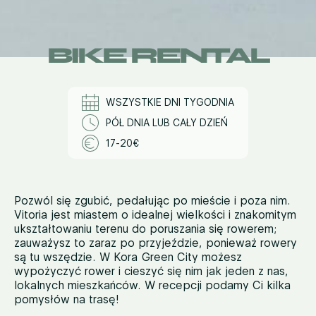
BIKE RENTAL
WSZYSTKIE DNI TYGODNIA
PÓŁ DNIA LUB CAŁY DZIEŃ
17-20€
Pozwól się zgubić, pedałując po mieście i poza nim.
Vitoria jest miastem o idealnej wielkości i znakomitym
ukształtowaniu terenu do poruszania się rowerem;
zauważysz to zaraz po przyjeździe, ponieważ rowery
są tu wszędzie. W Kora Green City możesz
wypożyczyć rower i cieszyć się nim jak jeden z nas,
lokalnych mieszkańców. W recepcji podamy Ci kilka
pomysłów na trasę!