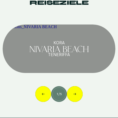
REISEZIELE
KORA
NIVARIA BEACH
TENERIFFA
1
/
5