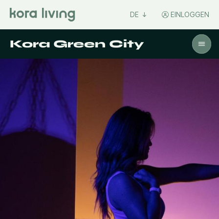
DE
EINLOGGEN
Kora Green City