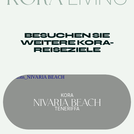
BESUCHEN SIE
WEITERE KORA-
REISEZIELE
KORA
NIVARIA BEACH
TENERIFFA