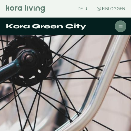
DE
EINLOGGEN
Kora Green City