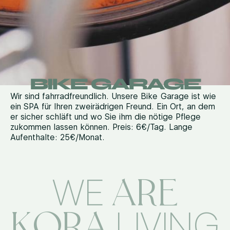
BIKE GARAGE
Wir sind fahrradfreundlich. Unsere Bike Garage ist wie
ein SPA für Ihren zweirädrigen Freund. Ein Ort, an dem
er sicher schläft und wo Sie ihm die nötige Pflege
zukommen lassen können. Preis: 6€/Tag. Lange
Aufenthalte: 25€/Monat.
ARE
WE
KORA
LIVING