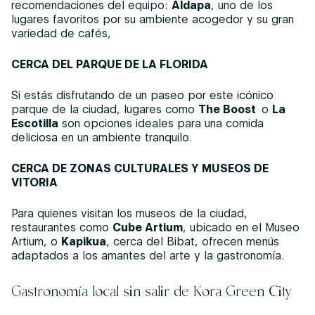
recomendaciones del equipo:
Aldapa
, uno de los
lugares favoritos por su ambiente acogedor y su gran
variedad de cafés,
CERCA DEL PARQUE DE LA FLORIDA
Si estás disfrutando de un paseo por este icónico
parque de la ciudad, lugares como
The Boost
o
La
Escotilla
son opciones ideales para una comida
deliciosa en un ambiente tranquilo.
CERCA DE ZONAS CULTURALES Y MUSEOS DE
VITORIA
Para quienes visitan los museos de la ciudad,
restaurantes como
Cube Artium
, ubicado en el Museo
Artium, o
Kapikua
, cerca del Bibat, ofrecen menús
adaptados a los amantes del arte y la gastronomía.
Gastronomía local sin salir de Kora Green City