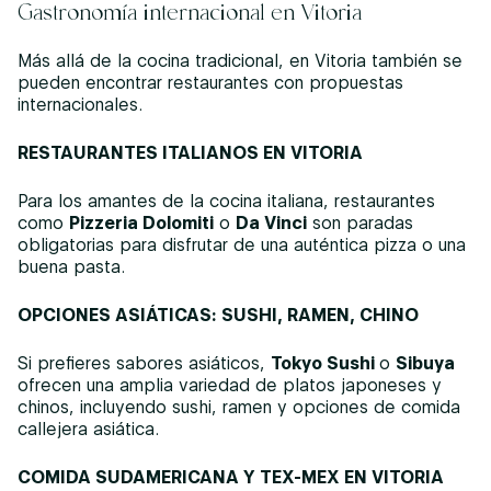
Gastronomía internacional en Vitoria
Más allá de la cocina tradicional, en Vitoria también se
pueden encontrar restaurantes con propuestas
internacionales.
RESTAURANTES ITALIANOS EN VITORIA
Para los amantes de la cocina italiana, restaurantes
como
Pizzeria Dolomiti
o
Da Vinci
son paradas
obligatorias para disfrutar de una auténtica pizza o una
buena pasta.
OPCIONES ASIÁTICAS: SUSHI, RAMEN, CHINO
Si prefieres sabores asiáticos,
Tokyo Sushi
o
Sibuya
ofrecen una amplia variedad de platos japoneses y
chinos, incluyendo sushi, ramen y opciones de comida
callejera asiática.
COMIDA SUDAMERICANA Y TEX-MEX EN VITORIA