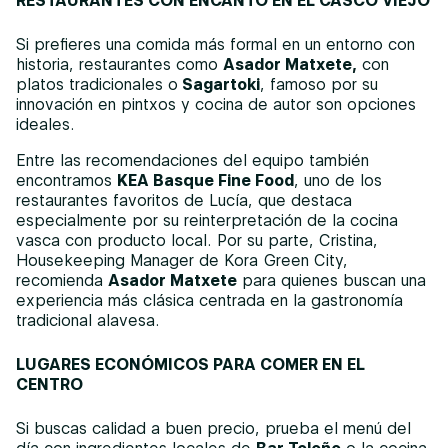
RESTAURANTES CON ENCANTO EN EL CASCO VIEJO
Si prefieres una comida más formal en un entorno con
historia, restaurantes como
Asador Matxete,
con
platos tradicionales o
Sagartoki
, famoso por su
innovación en pintxos y cocina de autor son opciones
ideales.
Entre las recomendaciones del equipo también
encontramos
KEA Basque Fine Food
, uno de los
restaurantes favoritos de Lucía, que destaca
especialmente por su reinterpretación de la cocina
vasca con producto local. Por su parte, Cristina,
Housekeeping Manager de Kora Green City,
recomienda
Asador Matxete
para quienes buscan una
experiencia más clásica centrada en la gastronomía
tradicional alavesa.
LUGARES ECONÓMICOS PARA COMER EN EL
CENTRO
Si buscas calidad a buen precio, prueba el menú del