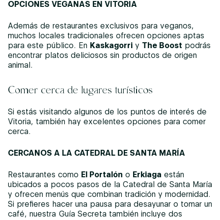
OPCIONES VEGANAS EN VITORIA
Además de restaurantes exclusivos para veganos,
muchos locales tradicionales ofrecen opciones aptas
para este público. En
Kaskagorri
y
The Boost
podrás
encontrar platos deliciosos sin productos de origen
animal.
Comer cerca de lugares turísticos
Si estás visitando algunos de los puntos de interés de
Vitoria, también hay excelentes opciones para comer
cerca.
CERCANOS A LA CATEDRAL DE SANTA MARÍA
Restaurantes como
El Portalón
o
Erkiaga
están
ubicados a pocos pasos de la Catedral de Santa María
y ofrecen menús que combinan tradición y modernidad.
Si prefieres hacer una pausa para desayunar o tomar un
café, nuestra Guía Secreta también incluye dos