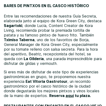
BARES DE PINTXOS EN EL CASCO HISTÓRICO
Entre las recomendaciones de nuestra Guía Secreta,
elaborada junto al equipo de Kora Green City, destaca
Sagartoki
, donde Lucía, Content Creator de Kora
Living, recomienda probar la premiada tortilla de
patata y su famoso pintxo de huevo frito. También
Tximiso Taberna
, uno de los favoritos de Borja,
General Manager de Kora Green City, especialmente
por su tomate relleno con salsa secreta. Para la hora
del aperitivo, Beatriz, recepcionista del hotel, se
queda con
La Gildería
, una parada imprescindible para
disfrutar de gildas y vermouth.
Si eres más de disfrutar de este tipo de experiencias
gastronómicas en grupo, te proponemos nuestra
experiencia
Eat Vitoria Gastrotour
, un recorrido
gastronómico por el casco histórico de la ciudad
donde degustarás los mejores pintxos y vinos locales
de la mano de expertos.
Reserva
aquí
tu plaza.