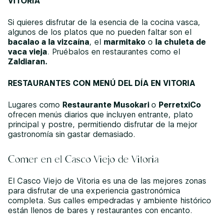
VITORIA
Si quieres disfrutar de la esencia de la cocina vasca,
algunos de los platos que no pueden faltar son el
bacalao a la vizcaína
, el
marmitako
o
la chuleta de
vaca vieja
. Pruébalos en restaurantes como el
Zaldiaran.
RESTAURANTES CON MENÚ DEL DÍA EN VITORIA
Lugares como
Restaurante Musokari
o
PerretxiCo
ofrecen menús diarios que incluyen entrante, plato
principal y postre, permitiendo disfrutar de la mejor
gastronomía sin gastar demasiado.
Comer en el Casco Viejo de Vitoria
El Casco Viejo de Vitoria es una de las mejores zonas
para disfrutar de una experiencia gastronómica
completa. Sus calles empedradas y ambiente histórico
están llenos de bares y restaurantes con encanto.