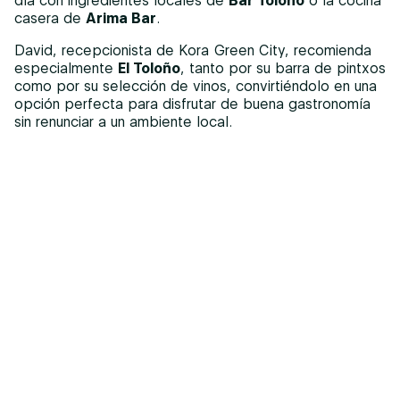
día con ingredientes locales de
Bar Toloño
o la cocina
casera de
Arima Bar
.
David, recepcionista de Kora Green City, recomienda
especialmente
El Toloño
, tanto por su barra de pintxos
como por su selección de vinos, convirtiéndolo en una
opción perfecta para disfrutar de buena gastronomía
sin renunciar a un ambiente local.